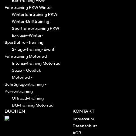
BG-Training PKW
Fahrtraining PKW Winter
Winterfahrtraining PKW
Winter-Drifttraining
Sportfahrertraining PKW
Exklusiv-Winter-
Sportfahrer-Training
2-Tage-Training-Event
Fahrtraining Motorrad
Intensivtraining Motorrad
Sozia + Gepäck
Motorrad -
Schräglagentraining -
Kurventraining
Offroad-Training
BG-Training Motorrad
BUCHEN
KONTAKT
Impressum
Datenschutz
AGB