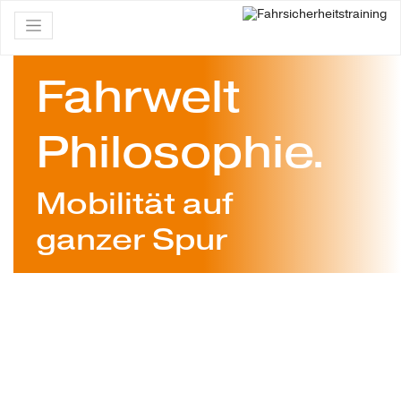
Fahrwelt
Philosophie.
Mobilität auf
ganzer Spur