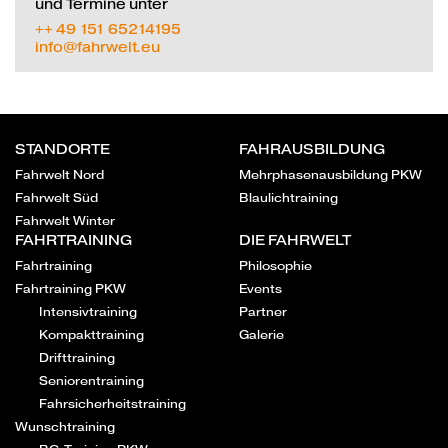
und Termine unter
++ 49 151 65214195
info@fahrwelt.eu
STANDORTE
FAHRAUSBILDUNG
Fahrwelt Nord
Mehrphasenausbildung PKW
Fahrwelt Süd
Blaulichtraining
Fahrwelt Winter
FAHRTRAINING
DIE FAHRWELT
Fahrtraining
Philosophie
Fahrtraining PKW
Events
Intensivtraining
Partner
Kompakttraining
Galerie
Drifttraining
Seniorentraining
Fahrsicherheitstraining
Wunschtraining